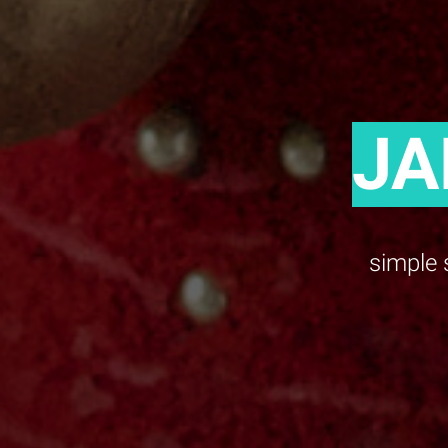
JA
simple 