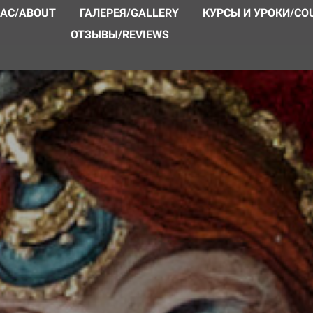
НАС/ABOUT
ГАЛЕРЕЯ/GALLERY
КУРСЫ И УРОКИ/CO
ОТЗЫВЫ/REVIEWS