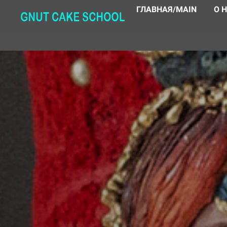
ГЛАВНАЯ/MAIN
О 