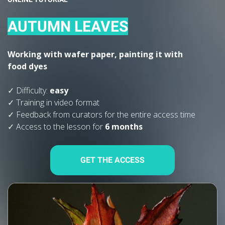
AUTUMN LEAVES
Working with wafer paper, painting it with
food dyes
✓ Difficulty:
easy
✓ Training in video format
✓ Feedback from curators for the entire access time
✓ Access to the lesson for
6 months
GET THE ACCESS