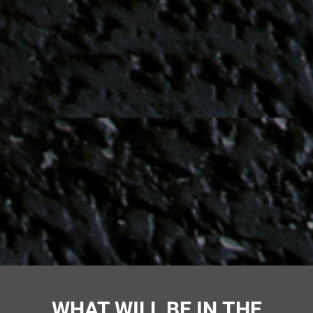
Ссылка на это место страницы:
#program
WHAT WILL BE IN THE