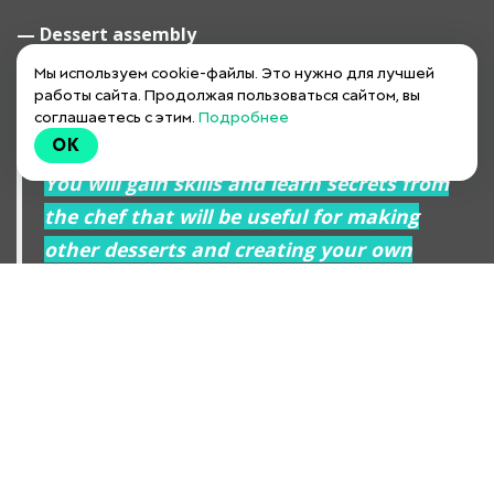
— Dessert assembly
Мы используем cookie-файлы. Это нужно для лучшей
работы сайта. Продолжая пользоваться сайтом, вы
соглашаетесь с этим.
Подробнее
OK
You will gain skills and learn secrets from
the chef that will be useful for making
other desserts and creating your own
masterpieces!
GET THE ACCESS