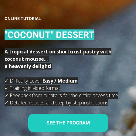
ONLINE TUTORIAL
"COCONUT" DESSERT
A tropical dessert on shortcrust pastry with
coconut mousse...
a heavenly delight!
✓ Difficulty Level:
Easy / Medium
✓ Training in video format
✓ Feedback from curators for the entire access time
✓ Detailed recipes and step-by-step instructions
SEE THE PROGRAM