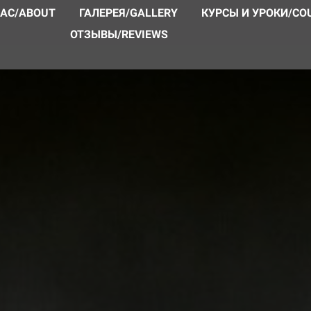
НАС/ABOUT
ГАЛЕРЕЯ/GALLERY
КУРСЫ И УРОКИ/CO
ОТЗЫВЫ/REVIEWS