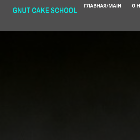
ГЛАВНАЯ/MAIN
О 