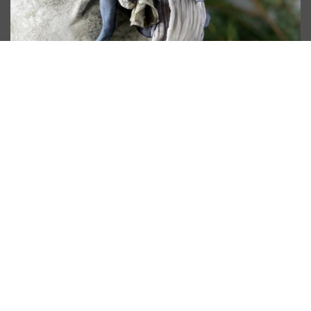
а еще вас ждет бонус —
видеоурок по приготовлению
начинки на выбор: