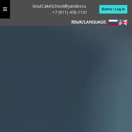
GnutCakeSchool@yandex.ru
Войти / Log in
+7 (911) 476-1131
ЯЗЫК/LANGUAGE: