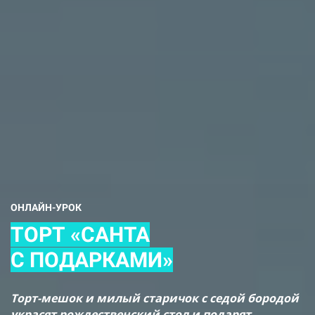
ОНЛАЙН-УРОК
ТОРТ «САНТА
С ПОДАРКАМИ»
Торт-мешок и милый старичок с седой бородой
украсят рождественский стол и подарят