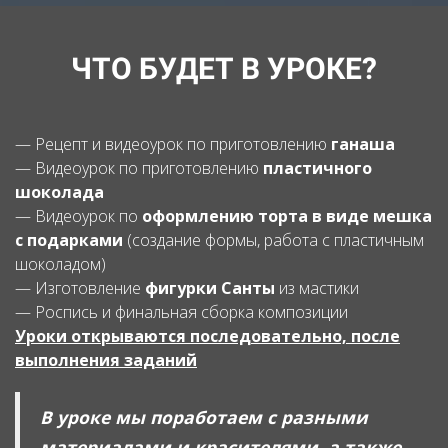
Ссылка на это место страницы:
#program
ЧТО БУДЕТ В УРОКЕ?
— Рецепт и видеоурок по приготовлению
ганаша
— Видеоурок по приготовлению
пластичного
шоколада
— Видеоурок по
оформлению торта в виде мешка
с подарками
(создание формы, работа с пластичным
шоколадом)
— Изготовление
фигурки Санты
из мастики
— Роспись и финальная сборка композиции
Уроки открываются последовательно, после
выполнения заданий
В уроке мы поработаем с разными
материалами и красителями
, а также